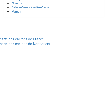
Giverny
Sainte-Geneviève-lès-Gasny
Vernon
carte des cantons de France
carte des cantons de Normandie