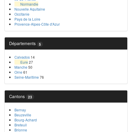
Normandie
Nouvelle Aquitaine
Occitanie
Pays de la Loire
Provence-Alpes-Côte d'Azur
Départements
5
Calvados
14
Eure
27
Manche
50
Orne
61
Seine-Maritime
76
Cantons
23
Bernay
Beuzeville
Bourg-Achard
Breteuil
Brionne