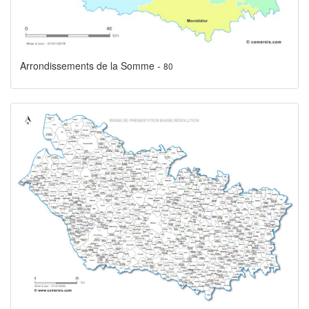
Arrondissements de la Somme -
80