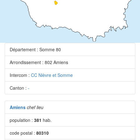
Département : Somme 80
Arrondissement : 802 Amiens
Intercom :
CC Nièvre et Somme
Canton :
-
Amiens
chef lieu
population :
381
hab.
code postal :
80310