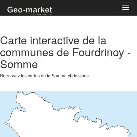
Toggl
navig
Carte interactive de la
communes de Fourdrinoy -
Somme
Retrouvez les cartes de la Somme ci-dessous: