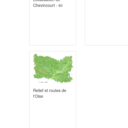
Chevincourt -
60
Relief et routes de
l'Oise