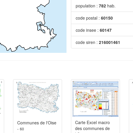
population :
782
hab.
code postal :
60150
code insee :
60147
code siren :
216001461
Carte Excel macro
Communes de l'Oise
des communes de
-
60