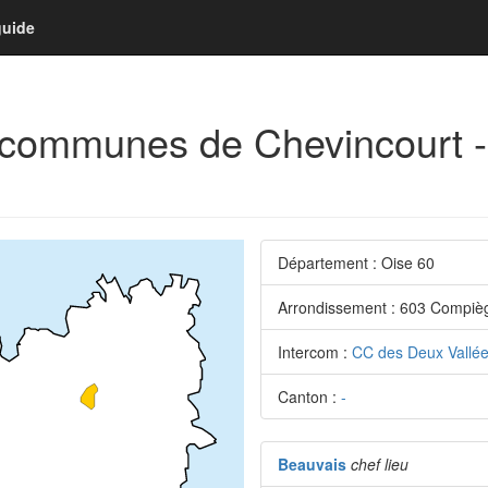
guide
la communes de Chevincourt 
Département : Oise 60
Arrondissement : 603 Compiè
Intercom :
CC des Deux Vallé
Canton :
-
Beauvais
chef lieu