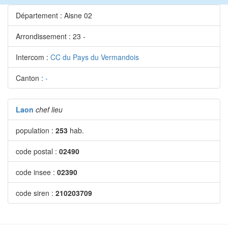
Département : Aisne 02
Arrondissement : 23 -
Intercom :
CC du Pays du Vermandois
Canton :
-
Laon
chef lieu
population :
253
hab.
code postal :
02490
code insee :
02390
code siren :
210203709