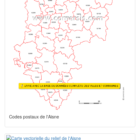
Codes postaux de l'Aisne