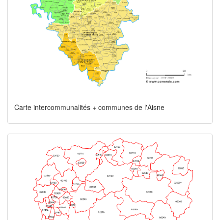
Carte intercommunalités + communes de l'Aisne