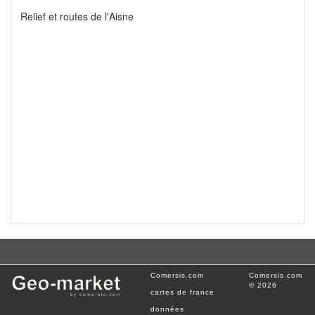
Relief et routes de l'Aisne
Comersis.com
Comersis.com
© 2026
cartes de france
données