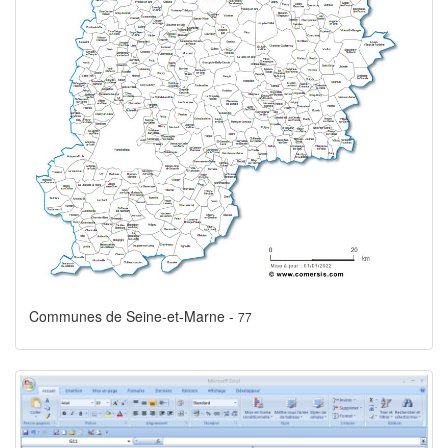
Communes de Seine-et-Marne -
77