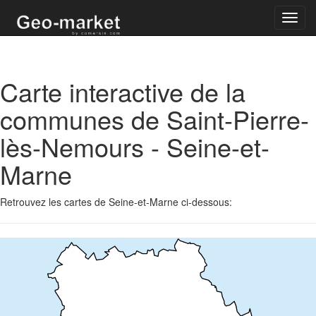
Toggl
navig
Carte interactive de la
communes de Saint-Pierre-
lès-Nemours - Seine-et-
Marne
Retrouvez les cartes de Seine-et-Marne ci-dessous: