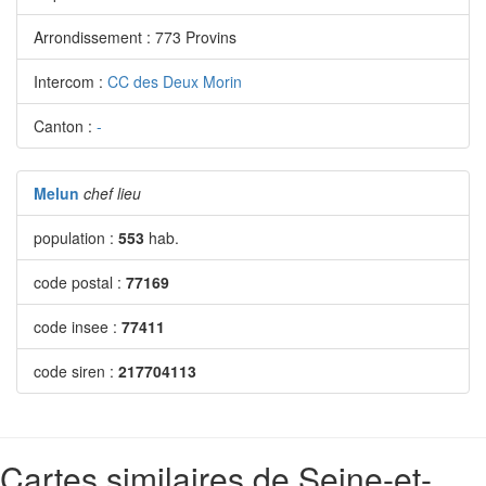
Arrondissement : 773 Provins
Intercom :
CC des Deux Morin
Canton :
-
Melun
chef lieu
population :
553
hab.
code postal :
77169
code insee :
77411
code siren :
217704113
Cartes similaires de Seine-et-