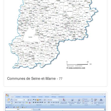
Communes de Seine-et-Marne -
77