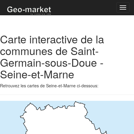
Toggl
navig
Carte interactive de la
communes de Saint-
Germain-sous-Doue -
Seine-et-Marne
Retrouvez les cartes de Seine-et-Marne ci-dessous: