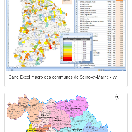
Carte Excel macro des communes de Seine-et-Marne -
77