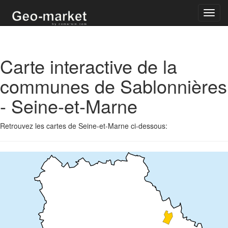
Toggl
navig
Carte interactive de la
communes de Sablonnières
- Seine-et-Marne
Retrouvez les cartes de Seine-et-Marne ci-dessous: