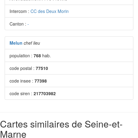
Intercom :
CC des Deux Morin
Canton :
-
Melun
chef lieu
population :
768
hab.
code postal :
77510
code insee :
77398
code siren :
217703982
Cartes similaires de Seine-et-
Marne