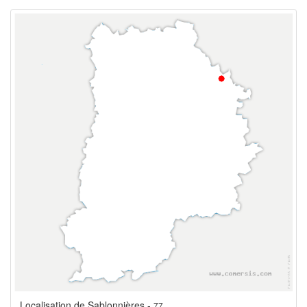
Localisation de Sablonnières -
77