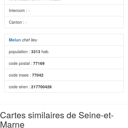
Intercom :
-
Canton :
-
Melun
chef lieu
population :
3313
hab.
code postal :
77169
code insee :
77042
code siren :
217700426
Cartes similaires de Seine-et-
Marne