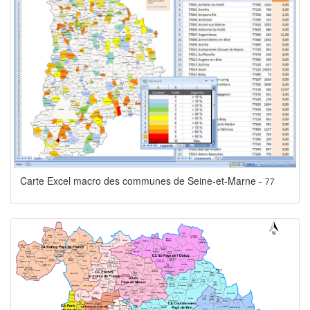
Carte Excel macro des communes de Seine-et-Marne -
77