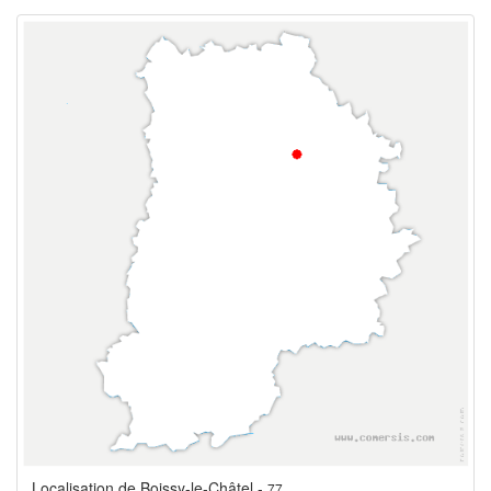
Localisation de Boissy-le-Châtel -
77