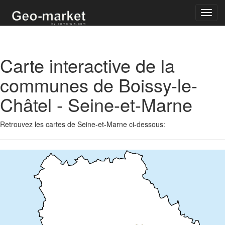
Toggl
navig
Carte interactive de la
communes de Boissy-le-
Châtel - Seine-et-Marne
Retrouvez les cartes de Seine-et-Marne ci-dessous: