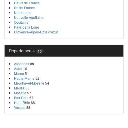
Hauts de France
Île-de-France
Normandie
Nouvelle Aquitaine
Occitanie
Pays de la Loire
Provence-Alpes-Côte d'Azur
Départements
10
Ardennes
08
Aube
10
Marne
51
Haute-Marne
52
Meurthe-et-Moselle
54
Meuse
55
Moselle
57
Bas-Rhin
67
Haut-Rhin
68
Vosges
88