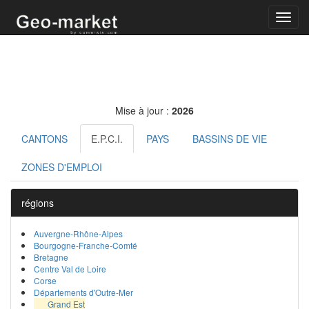
Toggl
navig
Mise à jour :
2026
CANTONS
E.P.C.I.
PAYS
BASSINS DE VIE
ZONES D'EMPLOI
régions
Auvergne-Rhône-Alpes
Bourgogne-Franche-Comté
Bretagne
Centre Val de Loire
Corse
Départements d'Outre-Mer
Grand Est