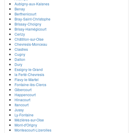
Aubigny-aux-Kaisnes
Benay
Berthenicourt
Bray-Saint-Christophe
Brissay-Choigny
Brissy-Hamégicourt
Cerizy
Châtillon-sur-Oise
Chevresis-Monceau
Clastres
Cugny
Dallon
Dury
Essigny-le-Grand
la Ferté-Chevresis
Flavy-le-Martel
Fontaine-lès-Clercs
Gibercourt
Happencourt
Hinacourt
Itancourt
Jussy
Ly-Fontaine
Mézières-sur-Oise
Mont-d'Origny
Montescourt-Lizerolles