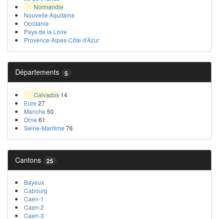
Normandie
Nouvelle Aquitaine
Occitanie
Pays de la Loire
Provence-Alpes-Côte d'Azur
Départements
5
Calvados
14
Eure
27
Manche
50
Orne
61
Seine-Maritime
76
Cantons
25
Bayeux
Cabourg
Caen-1
Caen-2
Caen-3