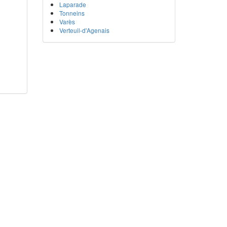
Laparade
Tonneins
Varès
Verteuil-d'Agenais