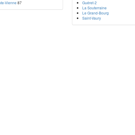
te-Vienne
87
Guéret-2
La Souterraine
Le Grand-Bourg
Saint-Vaury