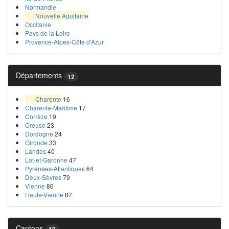
Normandie
Nouvelle Aquitaine
Occitanie
Pays de la Loire
Provence-Alpes-Côte d'Azur
Départements
12
Charente
16
Charente-Maritime
17
Corrèze
19
Creuse
23
Dordogne
24
Gironde
33
Landes
40
Lot-et-Garonne
47
Pyrénées-Atlantiques
64
Deux-Sèvres
79
Vienne
86
Haute-Vienne
87
Cantons
19