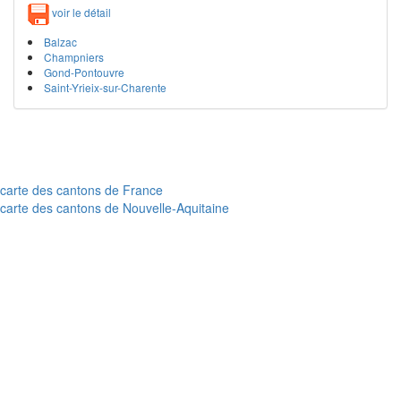
voir le détail
Balzac
Champniers
Gond-Pontouvre
Saint-Yrieix-sur-Charente
carte des cantons de France
carte des cantons de Nouvelle-Aquitaine