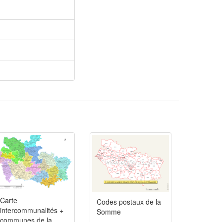
Carte
Codes postaux de la
intercommunalités +
Somme
communes de la