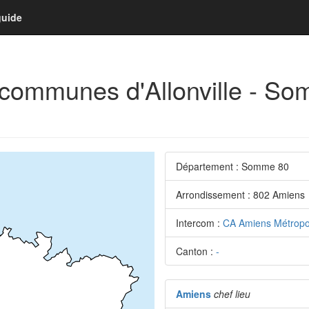
guide
a communes d'Allonville - S
Département : Somme 80
Arrondissement : 802 Amiens
Intercom :
CA Amiens Métropo
Canton :
-
Amiens
chef lieu