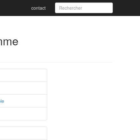
contact
omme
le