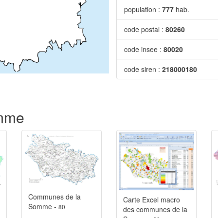
population :
777
hab.
code postal :
80260
code insee :
80020
code siren :
218000180
omme
Communes de la
Carte Excel macro
Somme -
80
des communes de la