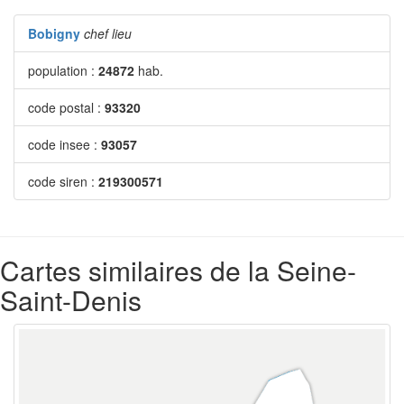
Bobigny
chef lieu
population :
24872
hab.
code postal :
93320
code insee :
93057
code siren :
219300571
Cartes similaires de la Seine-
Saint-Denis