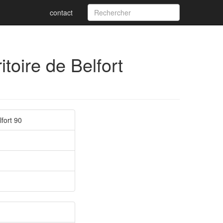
contact
toire de Belfort
lfort 90