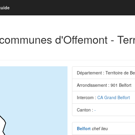
guide
a communes d'Offemont - Terri
Département : Territoire de Be
Arrondissement : 901 Belfort
Intercom :
CA Grand Belfort
Canton :
-
Belfort
chef lieu