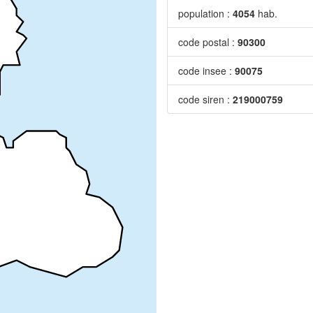
population :
4054
hab.
code postal :
90300
code insee :
90075
code siren :
219000759