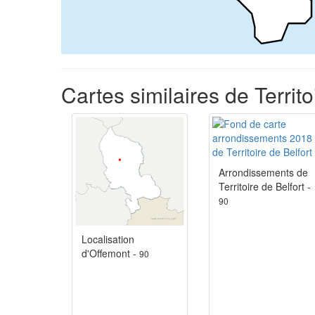
Cartes similaires de Territo
Arrondissements de
Territoire de Belfort -
90
Localisation
d'Offemont -
90