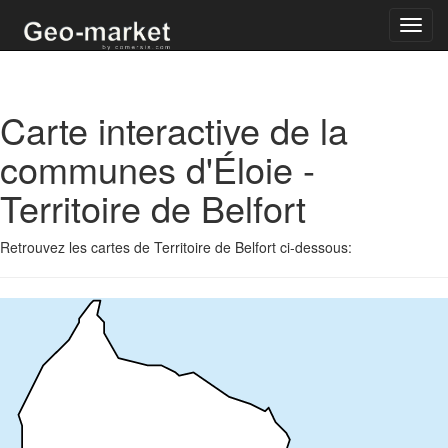
Toggl
navig
Carte interactive de la
communes d'Éloie -
Territoire de Belfort
Retrouvez les cartes de Territoire de Belfort ci-dessous: