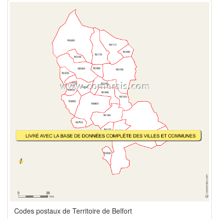
Codes postaux de Territoire de Belfort