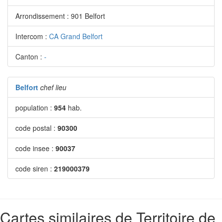
Arrondissement : 901 Belfort
Intercom :
CA Grand Belfort
Canton :
-
Belfort
chef lieu
population :
954
hab.
code postal :
90300
code insee :
90037
code siren :
219000379
Cartes similaires de Territoire de