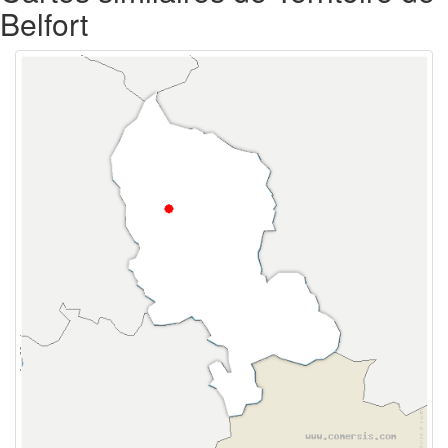
Belfort