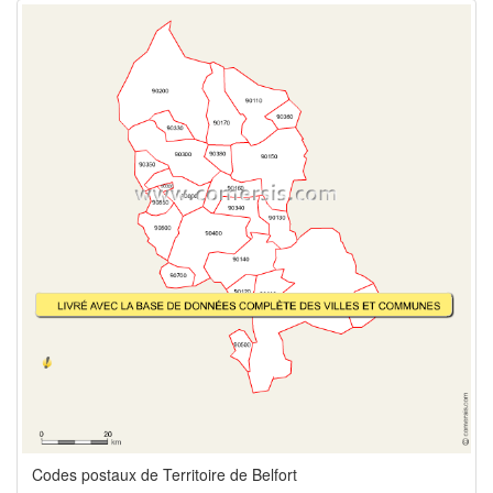
Codes postaux de Territoire de Belfort