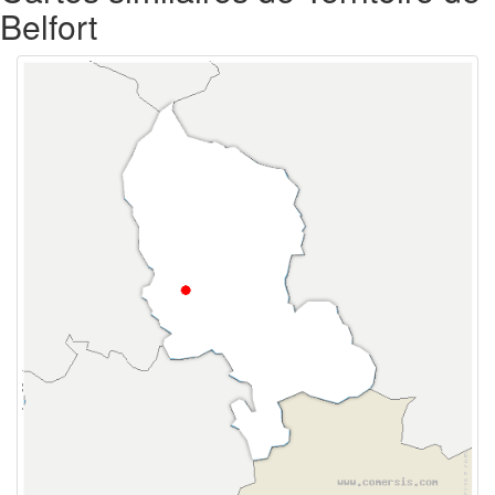
Belfort