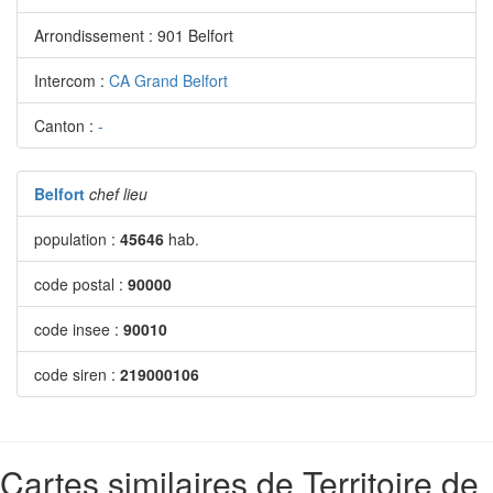
Arrondissement : 901 Belfort
Intercom :
CA Grand Belfort
Canton :
-
Belfort
chef lieu
population :
45646
hab.
code postal :
90000
code insee :
90010
code siren :
219000106
Cartes similaires de Territoire de