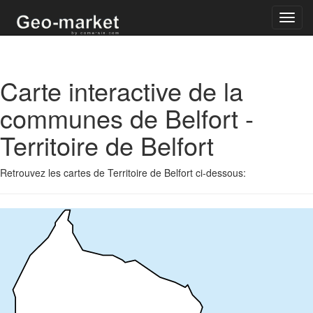
Toggl
navig
Carte interactive de la
communes de Belfort -
Territoire de Belfort
Retrouvez les cartes de Territoire de Belfort ci-dessous: