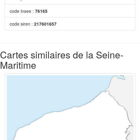
code insee :
76165
code siren :
217601657
Cartes similaires de la Seine-
Maritime