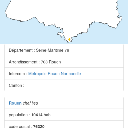
Département : Seine-Maritime 76
Arrondissement : 763 Rouen
Intercom :
Métropole Rouen Normandie
Canton :
-
Rouen
chef lieu
population :
10414
hab.
code postal :
76320