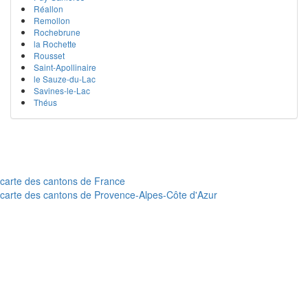
Réallon
Remollon
Rochebrune
la Rochette
Rousset
Saint-Apollinaire
le Sauze-du-Lac
Savines-le-Lac
Théus
carte des cantons de France
carte des cantons de Provence-Alpes-Côte d'Azur