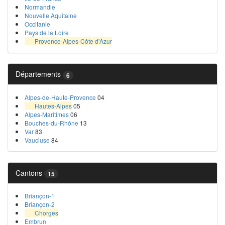
Normandie
Nouvelle Aquitaine
Occitanie
Pays de la Loire
Provence-Alpes-Côte d'Azur
Départements
6
Alpes-de-Haute-Provence
04
Hautes-Alpes
05
Alpes-Maritimes
06
Bouches-du-Rhône
13
Var
83
Vaucluse
84
Cantons
15
Briançon-1
Briançon-2
Chorges
Embrun