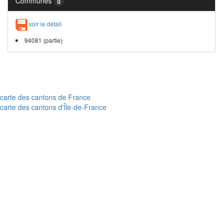
Communes
0
voir le détail
94081 (partie)
carte des cantons de France
carte des cantons d'Île-de-France