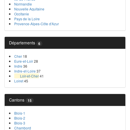
Normandie
Nouvelle Aquitaine
Occitanie
Pays de la Loire
Provence-Alpes-Côte d'Azur
Départements
6
Cher
18
Eure-et-Loir
28
Indre
36
Indre-et-Loire
37
Loir-et-Cher
41
Loiret
45
Cantons
15
Blois-1
Blois-2
Blois-3
Chambord