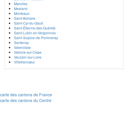
Marolles
Mesland
Monteaux
Saint-Bohaire
Saint-Cyr-du-Gault
Saint-Étienne-des-Guérets
Saint-Lubin-en-Vergonnois
Saint-Sulpice-de-Pommeray
Santenay
Valencisse
Valloire-sur-Cisse
Veuzain-sur-Loire
Villefrancœur
carte des cantons de France
carte des cantons du Centre