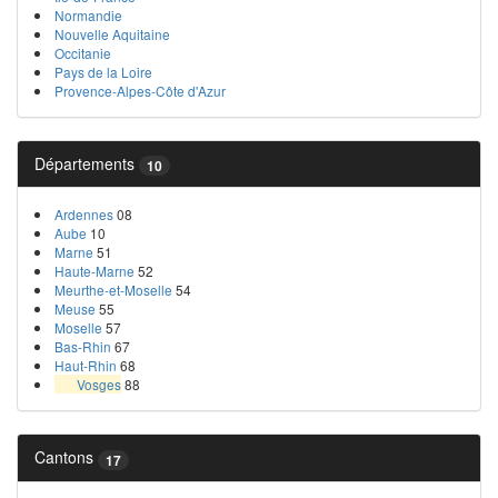
Normandie
Nouvelle Aquitaine
Occitanie
Pays de la Loire
Provence-Alpes-Côte d'Azur
Départements
10
Ardennes
08
Aube
10
Marne
51
Haute-Marne
52
Meurthe-et-Moselle
54
Meuse
55
Moselle
57
Bas-Rhin
67
Haut-Rhin
68
Vosges
88
Cantons
17